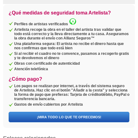
¿Qué medidas de seguridad toma Artelista?
Perfiles de artistas verificados
Artelista recoge la obra en el taller del artista tras validar que
todo está correcto y la lleva directamente a tu casa. Aseguramos
la obra durante el envío con Allianz Seguros™
Una plataforma segura: El artista no recibe el dinero hasta que
nos confirmas que todo está bien
Si al recibir el cuadro no te convence, pasamos a recogerlo gratis
y te devolvemos el dinero
Obras con certificado de autenticidad
Atención telefónica
¿Cómo pago?
Los pagos se realizan por internet, a través del sistema seguro
de Artelista. Haz clic en el botón "Añadir a la cesta" y selecciona
la forma de pago que prefieras: Tarjeta de crédito/débito, PayPal o
transferencia bancaria.
Gastos de envío cubiertos por Artelista
¡MIRA TODO LO QUE TE OFRECEMOS!