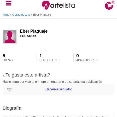
0
Inicio
>
Obras de arte
>
Eber PIaguaje
Eber PIaguaje
ECUADOR
5
1
0
OBRAS
COLECCIONES
ADMIRADORES
¿Te gusta este artista?
Hazte seguidor y sé el primero en enterarte de su próxima publicación
Hacerme seguidor
Biografía