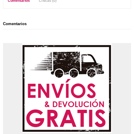
Comentarios
Críticas (0)
Comentarios